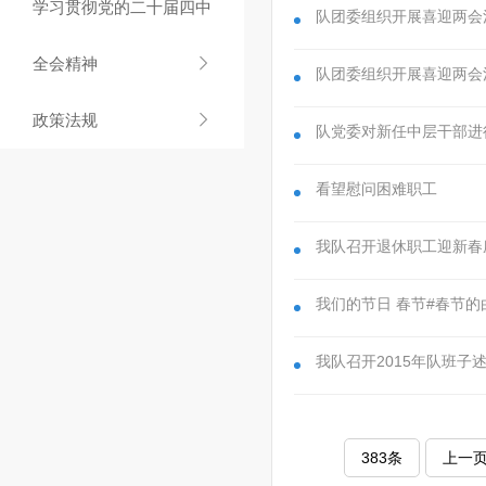
学习贯彻党的二十届四中
队团委组织开展喜迎两会
全会精神

队团委组织开展喜迎两会
政策法规

队党委对新任中层干部进
看望慰问困难职工
我队召开退休职工迎新春
我们的节日 春节#春节的
我队召开2015年队班子
383条
上一